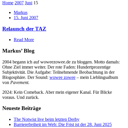
Home
2007
Juni
15
Markus
15. Juni 2007
Relaunch der TAZ
Read More
Markus’ Blog
2004 begann ich auf woweezowee.de zu bloggen. Motto damals:
Ohne Ziel immer weiter. Der rote Faden: Hundertprozentige
Subjektivität. Die Aufgabe: Teilnehmende Beobachtung in der
Blogosphäre. Der Sound:
wowee zowee
– mein Lieblingsalbum
von
Pavement.
2024: Kein Comeback. Aber mein eigener Kanal. Für Blicke
voraus. Und zurück.
Neueste Beiträge
The Notwist live beim letzten Derby
Barrierefreiheit im Web: Die Frist ist der 28. Juni 2025