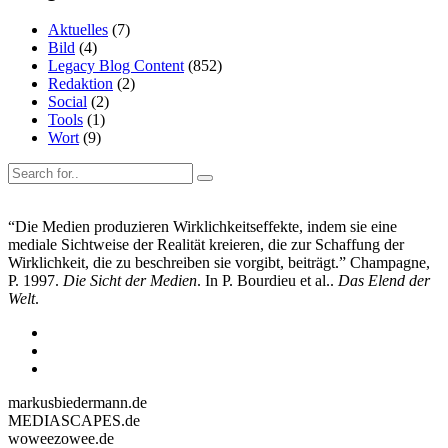
Aktuelles
(7)
Bild
(4)
Legacy Blog Content
(852)
Redaktion
(2)
Social
(2)
Tools
(1)
Wort
(9)
“Die Medien produzieren Wirklichkeitseffekte, indem sie eine
mediale Sichtweise der Realität kreieren, die zur Schaffung der
Wirklichkeit, die zu beschreiben sie vorgibt, beiträgt.” Champagne,
P. 1997.
Die Sicht der Medien
. In P. Bourdieu et al..
Das Elend der
Welt
.
markusbiedermann.de
MEDIASCAPES.de
woweezowee.de