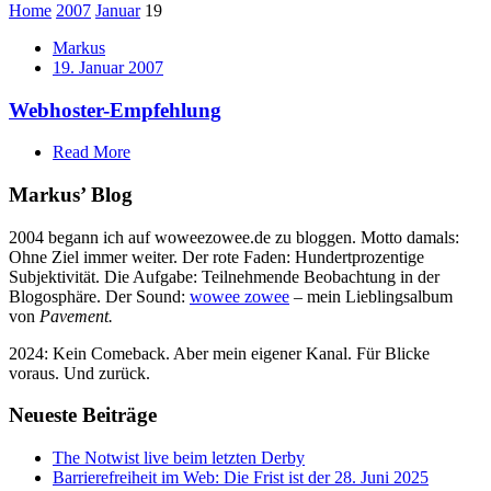
Home
2007
Januar
19
Markus
19. Januar 2007
Webhoster-Empfehlung
Read More
Markus’ Blog
2004 begann ich auf woweezowee.de zu bloggen. Motto damals:
Ohne Ziel immer weiter. Der rote Faden: Hundertprozentige
Subjektivität. Die Aufgabe: Teilnehmende Beobachtung in der
Blogosphäre. Der Sound:
wowee zowee
– mein Lieblingsalbum
von
Pavement.
2024: Kein Comeback. Aber mein eigener Kanal. Für Blicke
voraus. Und zurück.
Neueste Beiträge
The Notwist live beim letzten Derby
Barrierefreiheit im Web: Die Frist ist der 28. Juni 2025