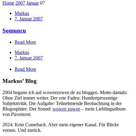
Home
2007
Januar
07
Markus
7. Januar 2007
Somuncu
Read More
Markus
7. Januar 2007
Read More
Markus’ Blog
2004 begann ich auf woweezowee.de zu bloggen. Motto damals:
Ohne Ziel immer weiter. Der rote Faden: Hundertprozentige
Subjektivität. Die Aufgabe: Teilnehmende Beobachtung in der
Blogosphäre. Der Sound:
wowee zowee
– mein Lieblingsalbum
von
Pavement.
2024: Kein Comeback. Aber mein eigener Kanal. Für Blicke
voraus. Und zurück.