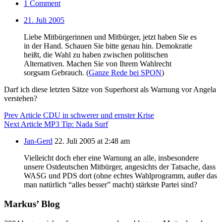
1 Comment
21. Juli 2005
Liebe Mitbürgerinnen und Mitbürger, jetzt haben Sie es
in der Hand. Schauen Sie bitte genau hin. Demokratie
heißt, die Wahl zu haben zwischen politischen
Alternativen. Machen Sie von Ihrem Wahlrecht
sorgsam Gebrauch. (
Ganze Rede bei SPON
)
Darf ich diese letzten Sätze von Superhorst als Warnung vor Angela
verstehen?
Prev Article
CDU in schwerer und ernster Krise
Next Article
MP3 Tip: Nada Surf
Jan-Gerd
22. Juli 2005 at 2:48 am
Vielleicht doch eher eine Warnung an alle, insbesondere
unsere Ostdeutschen Mitbürger, angesichts der Tatsache, dass
WASG und PDS dort (ohne echtes Wahlprogramm, außer das
man natürlich “alles besser” macht) stärkste Partei sind?
Markus’ Blog