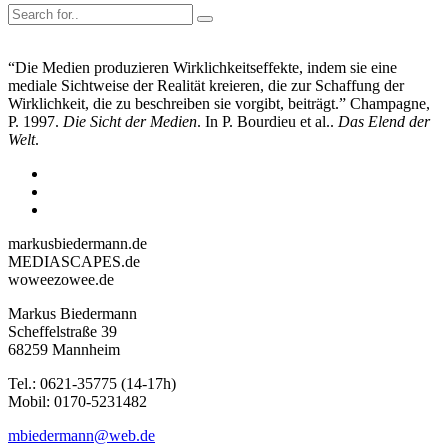
“Die Medien produzieren Wirklichkeitseffekte, indem sie eine
mediale Sichtweise der Realität kreieren, die zur Schaffung der
Wirklichkeit, die zu beschreiben sie vorgibt, beiträgt.” Champagne,
P. 1997.
Die Sicht der Medien
. In P. Bourdieu et al..
Das Elend der
Welt
.
markusbiedermann.de
MEDIASCAPES.de
woweezowee.de
Markus Biedermann
Scheffelstraße 39
68259 Mannheim
Tel.: 0621-35775 (14-17h)
Mobil: 0170-5231482
mbiedermann@web.de