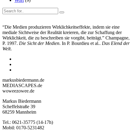
Wort
(9)
“Die Medien produzieren Wirklichkeitseffekte, indem sie eine
mediale Sichtweise der Realität kreieren, die zur Schaffung der
Wirklichkeit, die zu beschreiben sie vorgibt, beiträgt.” Champagne,
P. 1997.
Die Sicht der Medien
. In P. Bourdieu et al..
Das Elend der
Welt
.
markusbiedermann.de
MEDIASCAPES.de
woweezowee.de
Markus Biedermann
Scheffelstraße 39
68259 Mannheim
Tel.: 0621-35775 (14-17h)
Mobil: 0170-5231482