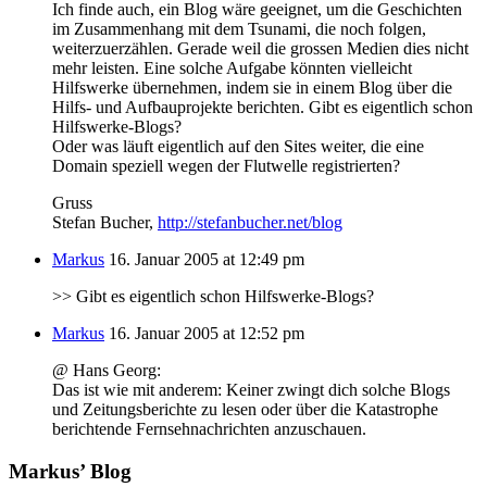
Ich finde auch, ein Blog wäre geeignet, um die Geschichten
im Zusammenhang mit dem Tsunami, die noch folgen,
weiterzuerzählen. Gerade weil die grossen Medien dies nicht
mehr leisten. Eine solche Aufgabe könnten vielleicht
Hilfswerke übernehmen, indem sie in einem Blog über die
Hilfs- und Aufbauprojekte berichten. Gibt es eigentlich schon
Hilfswerke-Blogs?
Oder was läuft eigentlich auf den Sites weiter, die eine
Domain speziell wegen der Flutwelle registrierten?
Gruss
Stefan Bucher,
http://stefanbucher.net/blog
Markus
16. Januar 2005 at 12:49 pm
>> Gibt es eigentlich schon Hilfswerke-Blogs?
Markus
16. Januar 2005 at 12:52 pm
@ Hans Georg:
Das ist wie mit anderem: Keiner zwingt dich solche Blogs
und Zeitungsberichte zu lesen oder über die Katastrophe
berichtende Fernsehnachrichten anzuschauen.
Markus’ Blog