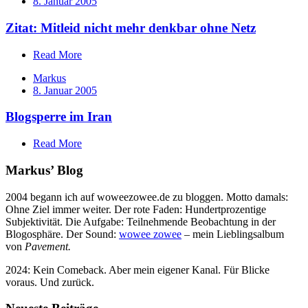
8. Januar 2005
Zitat: Mitleid nicht mehr denkbar ohne Netz
Read More
Markus
8. Januar 2005
Blogsperre im Iran
Read More
Markus’ Blog
2004 begann ich auf woweezowee.de zu bloggen. Motto damals:
Ohne Ziel immer weiter. Der rote Faden: Hundertprozentige
Subjektivität. Die Aufgabe: Teilnehmende Beobachtung in der
Blogosphäre. Der Sound:
wowee zowee
– mein Lieblingsalbum
von
Pavement.
2024: Kein Comeback. Aber mein eigener Kanal. Für Blicke
voraus. Und zurück.