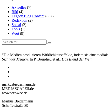
Aktuelles
(7)
Bild
(4)
Legacy Blog Content
(852)
Redaktion
(2)
Social
(2)
Tools
(1)
Wort
(9)
“Die Medien produzieren Wirklichkeitseffekte, indem sie eine mediale 
Sicht der Medien
. In P. Bourdieu et al..
Das Elend der Welt
.
markusbiedermann.de
MEDIASCAPES.de
woweezowee.de
Markus Biedermann
Scheffelstraße 39