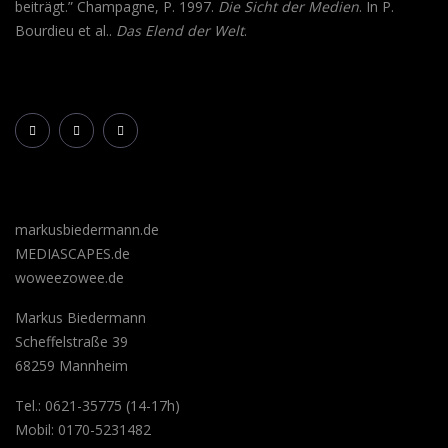
beiträgt.” Champagne, P. 1997.
Die Sicht der Medien
. In P.
Bourdieu et al..
Das Elend der Welt
.
markusbiedermann.de
MEDIASCAPES.de
woweezowee.de
Markus Biedermann
Scheffelstraße 39
68259 Mannheim
Tel.: 0621-35775 (14-17h)
Mobil: 0170-5231482