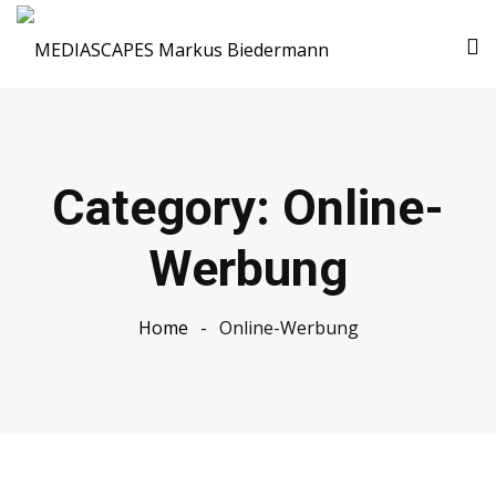
Category:
Online-
Werbung
Home
Online-Werbung