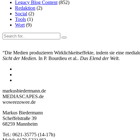
Legacy Blog Content
(852)
Redaktion
(2)
Social
(2)
Tools
(1)
Wort
(9)
“Die Medien produzieren Wirklichkeitseffekte, indem sie eine mediale 
Sicht der Medien
. In P. Bourdieu et al..
Das Elend der Welt
.
markusbiedermann.de
MEDIASCAPES.de
woweezowee.de
Markus Biedermann
Scheffelstraße 39
68259 Mannheim
Tel.: 0621-35775 (14-17h)