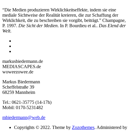
“Die Medien produzieren Wirklichkeitseffekte, indem sie eine
mediale Sichtweise der Realität kreieren, die zur Schaffung der
Wirklichkeit, die zu beschreiben sie vorgibt, beiträgt.” Champagne,
P. 1997.
Die Sicht der Medien
. In P. Bourdieu et al..
Das Elend der
Welt
.
markusbiedermann.de
MEDIASCAPES.de
woweezowee.de
Markus Biedermann
Scheffelstraße 39
68259 Mannheim
Tel.: 0621-35775 (14-17h)
Mobil: 0170-5231482
mbiedermann@web.de
Copyrights © 2022. Theme by
Zozothemes
. Administered by