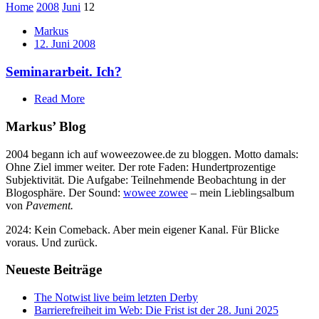
Home
2008
Juni
12
Markus
12. Juni 2008
Seminararbeit. Ich?
Read More
Markus’ Blog
2004 begann ich auf woweezowee.de zu bloggen. Motto damals:
Ohne Ziel immer weiter. Der rote Faden: Hundertprozentige
Subjektivität. Die Aufgabe: Teilnehmende Beobachtung in der
Blogosphäre. Der Sound:
wowee zowee
– mein Lieblingsalbum
von
Pavement.
2024: Kein Comeback. Aber mein eigener Kanal. Für Blicke
voraus. Und zurück.
Neueste Beiträge
The Notwist live beim letzten Derby
Barrierefreiheit im Web: Die Frist ist der 28. Juni 2025