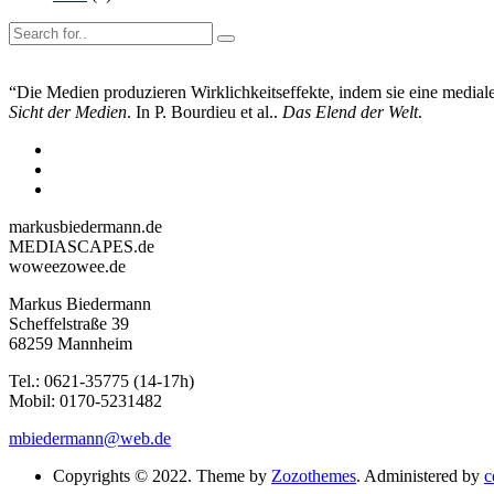
“Die Medien produzieren Wirklichkeitseffekte, indem sie eine mediale 
Sicht der Medien
. In P. Bourdieu et al..
Das Elend der Welt
.
markusbiedermann.de
MEDIASCAPES.de
woweezowee.de
Markus Biedermann
Scheffelstraße 39
68259 Mannheim
Tel.: 0621-35775 (14-17h)
Mobil: 0170-5231482
mbiedermann@web.de
Copyrights © 2022. Theme by
Zozothemes
. Administered by
c