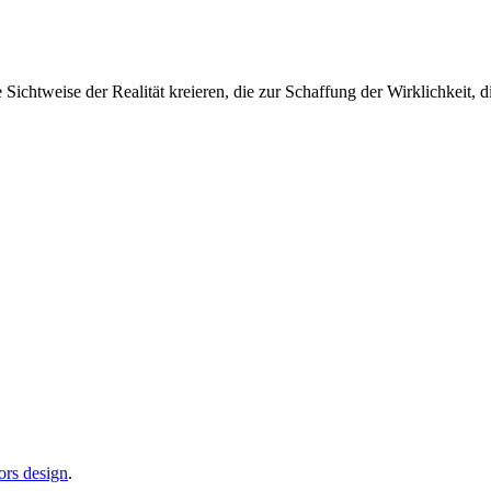
Sichtweise der Realität kreieren, die zur Schaffung der Wirklichkeit, d
ors design
.