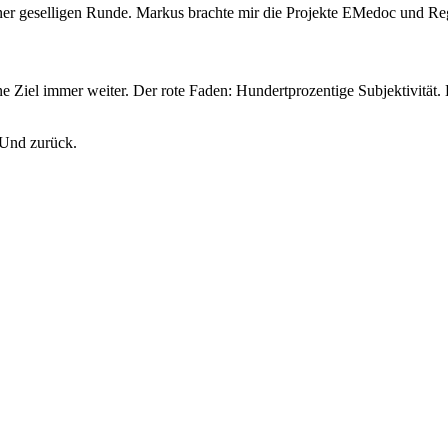
 einer geselligen Runde. Markus brachte mir die Projekte EMedoc und R
Ziel immer weiter. Der rote Faden: Hundertprozentige Subjektivität
 Und zurück.