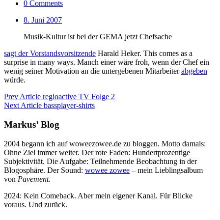
0 Comments
8. Juni 2007
Musik-Kultur ist bei der GEMA jetzt Chefsache
sagt der Vorstandsvorsitzende
Harald Heker. This comes as a
surprise in many ways. Manch einer wäre froh, wenn der Chef ein
wenig seiner Motivation an die untergebenen Mitarbeiter
abgeben
würde.
Prev Article
regioactive TV Folge 2
Next Article
bassplayer-shirts
Markus’ Blog
2004 begann ich auf woweezowee.de zu bloggen. Motto damals:
Ohne Ziel immer weiter. Der rote Faden: Hundertprozentige
Subjektivität. Die Aufgabe: Teilnehmende Beobachtung in der
Blogosphäre. Der Sound:
wowee zowee
– mein Lieblingsalbum
von
Pavement.
2024: Kein Comeback. Aber mein eigener Kanal. Für Blicke
voraus. Und zurück.