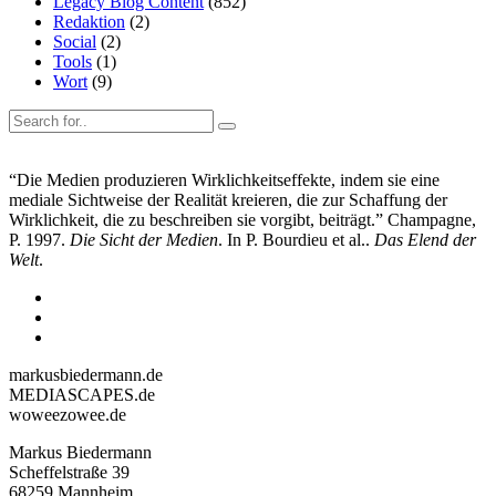
Legacy Blog Content
(852)
Redaktion
(2)
Social
(2)
Tools
(1)
Wort
(9)
“Die Medien produzieren Wirklichkeitseffekte, indem sie eine
mediale Sichtweise der Realität kreieren, die zur Schaffung der
Wirklichkeit, die zu beschreiben sie vorgibt, beiträgt.” Champagne,
P. 1997.
Die Sicht der Medien
. In P. Bourdieu et al..
Das Elend der
Welt
.
markusbiedermann.de
MEDIASCAPES.de
woweezowee.de
Markus Biedermann
Scheffelstraße 39
68259 Mannheim