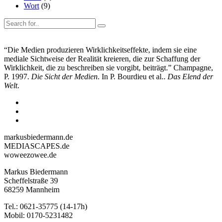
Wort
(9)
“Die Medien produzieren Wirklichkeitseffekte, indem sie eine
mediale Sichtweise der Realität kreieren, die zur Schaffung der
Wirklichkeit, die zu beschreiben sie vorgibt, beiträgt.” Champagne,
P. 1997.
Die Sicht der Medien
. In P. Bourdieu et al..
Das Elend der
Welt
.
markusbiedermann.de
MEDIASCAPES.de
woweezowee.de
Markus Biedermann
Scheffelstraße 39
68259 Mannheim
Tel.: 0621-35775 (14-17h)
Mobil: 0170-5231482