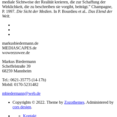
mediale Sichtweise der Realität kreieren, die zur Schaffung der
Wirklichkeit, die zu beschreiben sie vorgibt, beiträgt.” Champagne,
P. 1997.
Die Sicht der Medien
. In P. Bourdieu et al..
Das Elend der
Welt
.
markusbiedermann.de
MEDIASCAPES.de
woweezowee.de
Markus Biedermann
Scheffelstraße 39
68259 Mannheim
Tel.: 0621-35775 (14-17h)
Mobil: 0170-5231482
mbiedermann@web.de
Copyrights © 2022. Theme by
Zozothemes
. Administered by
cors design
.
Kontakt