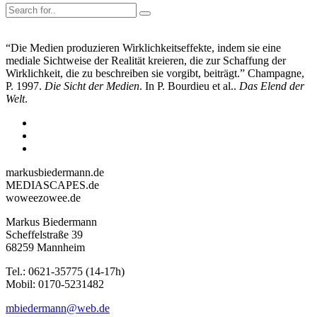
“Die Medien produzieren Wirklichkeitseffekte, indem sie eine
mediale Sichtweise der Realität kreieren, die zur Schaffung der
Wirklichkeit, die zu beschreiben sie vorgibt, beiträgt.” Champagne,
P. 1997.
Die Sicht der Medien
. In P. Bourdieu et al..
Das Elend der
Welt
.
markusbiedermann.de
MEDIASCAPES.de
woweezowee.de
Markus Biedermann
Scheffelstraße 39
68259 Mannheim
Tel.: 0621-35775 (14-17h)
Mobil: 0170-5231482
mbiedermann@web.de