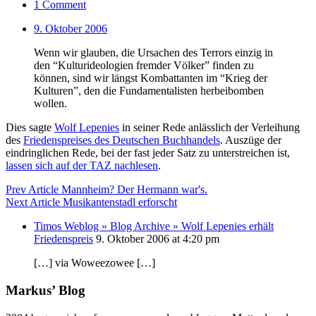
1 Comment
9. Oktober 2006
Wenn wir glauben, die Ursachen des Terrors einzig in
den “Kulturideologien fremder Völker” finden zu
können, sind wir längst Kombattanten im “Krieg der
Kulturen”, den die Fundamentalisten herbeibomben
wollen.
Dies sagte
Wolf Lepenies
in seiner Rede anlässlich der Verleihung
des
Friedenspreises des Deutschen Buchhandels
. Auszüge der
eindringlichen Rede, bei der fast jeder Satz zu unterstreichen ist,
lassen sich auf der TAZ nachlesen
.
Prev Article
Mannheim? Der Hermann war's.
Next Article
Musikantenstadl erforscht
Timos Weblog » Blog Archive » Wolf Lepenies erhält
Friedenspreis
9. Oktober 2006 at 4:20 pm
[…] via Woweezowee […]
Markus’ Blog