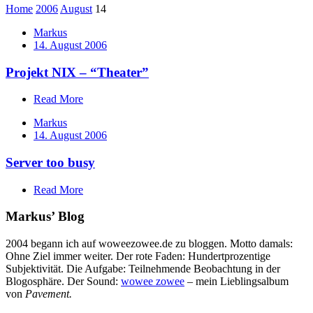
Home
2006
August
14
Markus
14. August 2006
Projekt NIX – “Theater”
Read More
Markus
14. August 2006
Server too busy
Read More
Markus’ Blog
2004 begann ich auf woweezowee.de zu bloggen. Motto damals:
Ohne Ziel immer weiter. Der rote Faden: Hundertprozentige
Subjektivität. Die Aufgabe: Teilnehmende Beobachtung in der
Blogosphäre. Der Sound:
wowee zowee
– mein Lieblingsalbum
von
Pavement.