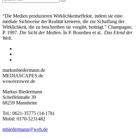
“Die Medien produzieren Wirklichkeitseffekte, indem sie eine
mediale Sichtweise der Realität kreieren, die zur Schaffung der
Wirklichkeit, die zu beschreiben sie vorgibt, beiträgt.” Champagne,
P. 1997.
Die Sicht der Medien
. In P. Bourdieu et al..
Das Elend der
Welt
.
markusbiedermann.de
MEDIASCAPES.de
woweezowee.de
Markus Biedermann
Scheffelstraße 39
68259 Mannheim
Tel.: 0621-35775 (14-17h)
Mobil: 0170-5231482
mbiedermann@web.de