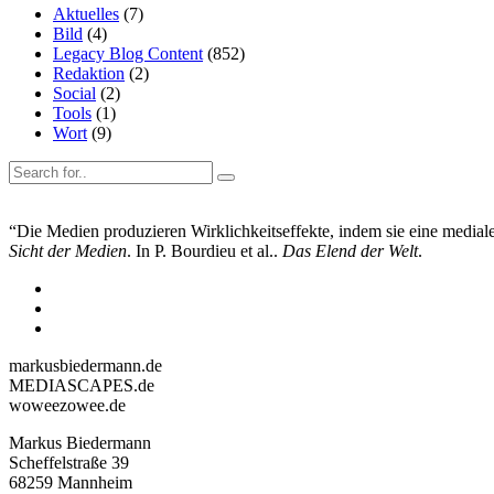
Aktuelles
(7)
Bild
(4)
Legacy Blog Content
(852)
Redaktion
(2)
Social
(2)
Tools
(1)
Wort
(9)
“Die Medien produzieren Wirklichkeitseffekte, indem sie eine mediale 
Sicht der Medien
. In P. Bourdieu et al..
Das Elend der Welt
.
markusbiedermann.de
MEDIASCAPES.de
woweezowee.de
Markus Biedermann
Scheffelstraße 39
68259 Mannheim