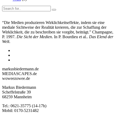
“Die Medien produzieren Wirklichkeitseffekte, indem sie eine
mediale Sichtweise der Realität kreieren, die zur Schaffung der
Wirklichkeit, die zu beschreiben sie vorgibt, beiträgt.” Champagne,
P. 1997.
Die Sicht der Medien
. In P. Bourdieu et al..
Das Elend der
Welt
.
markusbiedermann.de
MEDIASCAPES.de
woweezowee.de
Markus Biedermann
Scheffelstraße 39
68259 Mannheim
Tel.: 0621-35775 (14-17h)
Mobil: 0170-5231482