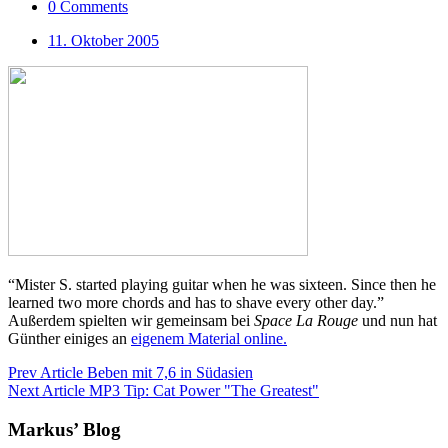
0 Comments
11. Oktober 2005
“Mister S. started playing guitar when he was sixteen. Since then he
learned two more chords and has to shave every other day.”
Außerdem spielten wir gemeinsam bei
Space La Rouge
und nun hat
Günther einiges an
eigenem Material online.
Prev Article
Beben mit 7,6 in Südasien
Next Article
MP3 Tip: Cat Power "The Greatest"
Markus’ Blog