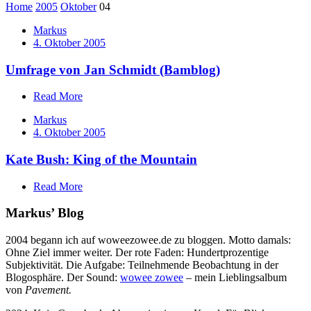
Home
2005
Oktober
04
Markus
4. Oktober 2005
Umfrage von Jan Schmidt (Bamblog)
Read More
Markus
4. Oktober 2005
Kate Bush: King of the Mountain
Read More
Markus’ Blog
2004 begann ich auf woweezowee.de zu bloggen. Motto damals:
Ohne Ziel immer weiter. Der rote Faden: Hundertprozentige
Subjektivität. Die Aufgabe: Teilnehmende Beobachtung in der
Blogosphäre. Der Sound:
wowee zowee
– mein Lieblingsalbum
von
Pavement.