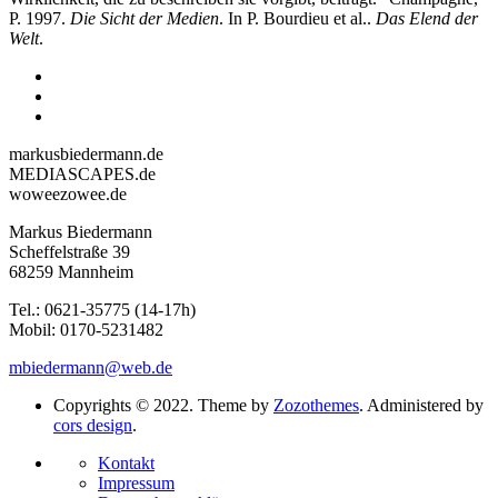
P. 1997.
Die Sicht der Medien
. In P. Bourdieu et al..
Das Elend der
Welt
.
markusbiedermann.de
MEDIASCAPES.de
woweezowee.de
Markus Biedermann
Scheffelstraße 39
68259 Mannheim
Tel.: 0621-35775 (14-17h)
Mobil: 0170-5231482
mbiedermann@web.de
Copyrights © 2022. Theme by
Zozothemes
. Administered by
cors design
.
Kontakt
Impressum