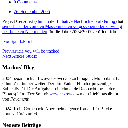
0 Comments
26. September 2005
Project Censored (
ähnlich
der
Initiative Nachrichtenaufklärung
) hat
seine Liste der von den Massenmedien vergessenen oder zu wenig
bearbeiteten Nachrichten
für die Jahre 2004/2005 veröffentlicht.
[
via Spindoktor
]
Prev Article
you will be tracked
Next Article
Studio
Markus’ Blog
2004 begann ich auf woweezowee.de zu bloggen. Motto damals:
Ohne Ziel immer weiter. Der rote Faden: Hundertprozentige
Subjektivität. Die Aufgabe: Teilnehmende Beobachtung in der
Blogosphäre. Der Sound:
wowee zowee
– mein Lieblingsalbum
von
Pavement.
2024: Kein Comeback. Aber mein eigener Kanal. Für Blicke
voraus. Und zurück.
Neueste Beiträge