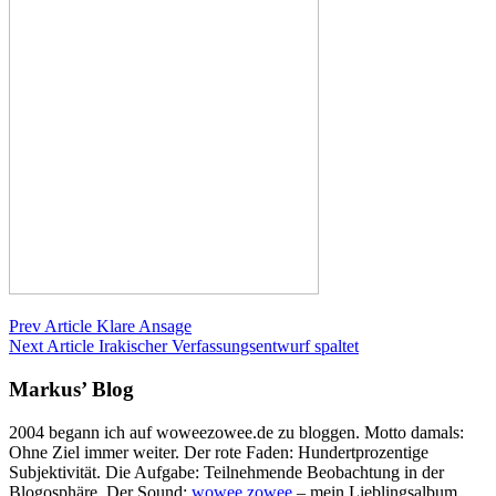
Prev Article
Klare Ansage
Next Article
Irakischer Verfassungsentwurf spaltet
Markus’ Blog
2004 begann ich auf woweezowee.de zu bloggen. Motto damals:
Ohne Ziel immer weiter. Der rote Faden: Hundertprozentige
Subjektivität. Die Aufgabe: Teilnehmende Beobachtung in der
Blogosphäre. Der Sound:
wowee zowee
– mein Lieblingsalbum