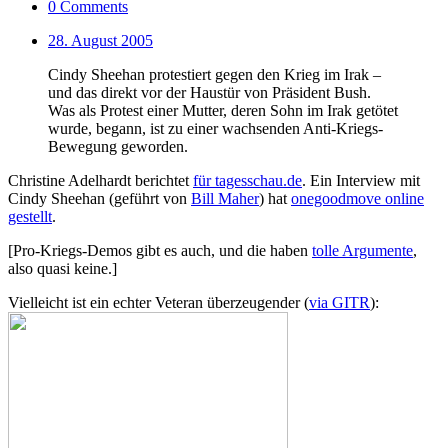
0 Comments
28. August 2005
Cindy Sheehan protestiert gegen den Krieg im Irak –
und das direkt vor der Haustür von Präsident Bush.
Was als Protest einer Mutter, deren Sohn im Irak getötet
wurde, begann, ist zu einer wachsenden Anti-Kriegs-
Bewegung geworden.
Christine Adelhardt berichtet
für tagesschau.de
. Ein Interview mit
Cindy Sheehan (geführt von
Bill Maher
) hat
onegoodmove online
gestellt
.
[Pro-Kriegs-Demos gibt es auch, und die haben
tolle Argumente
,
also quasi keine.]
Vielleicht ist ein echter Veteran überzeugender (
via GITR
):