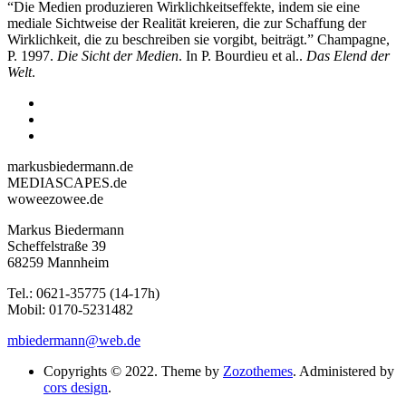
“Die Medien produzieren Wirklichkeitseffekte, indem sie eine
mediale Sichtweise der Realität kreieren, die zur Schaffung der
Wirklichkeit, die zu beschreiben sie vorgibt, beiträgt.” Champagne,
P. 1997.
Die Sicht der Medien
. In P. Bourdieu et al..
Das Elend der
Welt
.
markusbiedermann.de
MEDIASCAPES.de
woweezowee.de
Markus Biedermann
Scheffelstraße 39
68259 Mannheim
Tel.: 0621-35775 (14-17h)
Mobil: 0170-5231482
mbiedermann@web.de
Copyrights © 2022. Theme by
Zozothemes
. Administered by
cors design
.