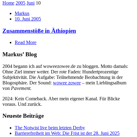
Home
2005
Juni
10
Markus
10. Juni 2005
Zusammenstöße in Äthiopien
Read More
Markus’ Blog
2004 begann ich auf woweezowee.de zu bloggen. Motto damals:
Ohne Ziel immer weiter. Der rote Faden: Hundertprozentige
Subjektivität. Die Aufgabe: Teilnehmende Beobachtung in der
Blogosphäre. Der Sound:
wowee zowee
– mein Lieblingsalbum
von
Pavement.
2024: Kein Comeback. Aber mein eigener Kanal. Für Blicke
voraus. Und zurück.
Neueste Beiträge
The Notwist live beim letzten Derby
Barrierefreiheit im Web: Die Frist ist der 28. Juni 2025