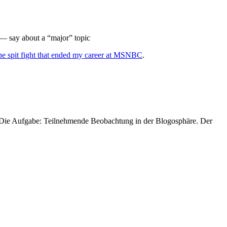
 — say about a “major” topic
e spit fight that ended my career at MSNBC
.
. Die Aufgabe: Teilnehmende Beobachtung in der Blogosphäre. Der