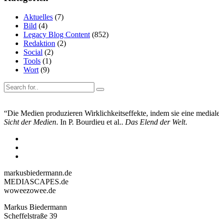
Aktuelles
(7)
Bild
(4)
Legacy Blog Content
(852)
Redaktion
(2)
Social
(2)
Tools
(1)
Wort
(9)
“Die Medien produzieren Wirklichkeitseffekte, indem sie eine mediale 
Sicht der Medien
. In P. Bourdieu et al..
Das Elend der Welt
.
markusbiedermann.de
MEDIASCAPES.de
woweezowee.de
Markus Biedermann
Scheffelstraße 39