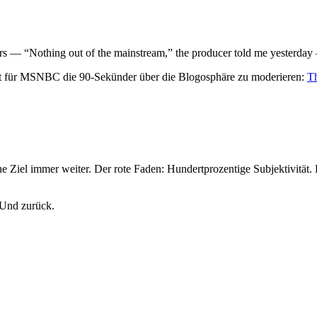
rs — “Nothing out of the mainstream,” the producer told me yesterday
 hat für MSNBC die 90-Sekünder über die Blogosphäre zu moderieren:
Th
Ziel immer weiter. Der rote Faden: Hundertprozentige Subjektivität
 Und zurück.