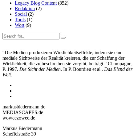
Legacy Blog Content
(852)
Redaktion
(2)
Social
(2)
Tools
(1)
Wort
(9)
“Die Medien produzieren Wirklichkeitseffekte, indem sie eine
mediale Sichtweise der Realität kreieren, die zur Schaffung der
Wirklichkeit, die zu beschreiben sie vorgibt, beiträgt.” Champagne,
P. 1997.
Die Sicht der Medien
. In P. Bourdieu et al..
Das Elend der
Welt
.
markusbiedermann.de
MEDIASCAPES.de
woweezowee.de
Markus Biedermann
Scheffelstraße 39