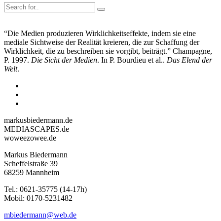
“Die Medien produzieren Wirklichkeitseffekte, indem sie eine
mediale Sichtweise der Realität kreieren, die zur Schaffung der
Wirklichkeit, die zu beschreiben sie vorgibt, beiträgt.” Champagne,
P. 1997.
Die Sicht der Medien
. In P. Bourdieu et al..
Das Elend der
Welt
.
markusbiedermann.de
MEDIASCAPES.de
woweezowee.de
Markus Biedermann
Scheffelstraße 39
68259 Mannheim
Tel.: 0621-35775 (14-17h)
Mobil: 0170-5231482
mbiedermann@web.de