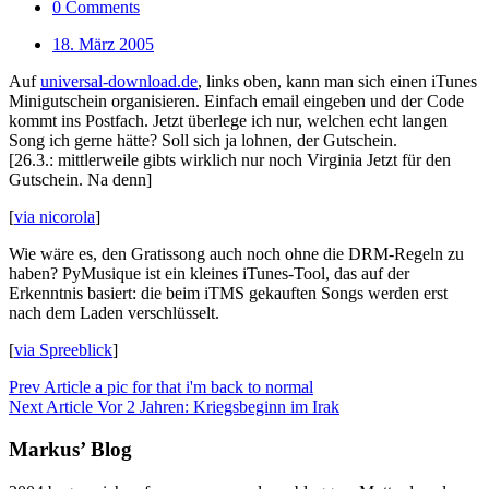
0 Comments
18. März 2005
Auf
universal-download.de
, links oben, kann man sich einen iTunes
Minigutschein organisieren. Einfach email eingeben und der Code
kommt ins Postfach. Jetzt überlege ich nur, welchen echt langen
Song ich gerne hätte? Soll sich ja lohnen, der Gutschein.
[26.3.: mittlerweile gibts wirklich nur noch Virginia Jetzt für den
Gutschein. Na denn]
[
via nicorola
]
Wie wäre es, den Gratissong auch noch ohne die DRM-Regeln zu
haben? PyMusique ist ein kleines iTunes-Tool, das auf der
Erkenntnis basiert: die beim iTMS gekauften Songs werden erst
nach dem Laden verschlüsselt.
[
via Spreeblick
]
Prev Article
a pic for that i'm back to normal
Next Article
Vor 2 Jahren: Kriegsbeginn im Irak
Markus’ Blog