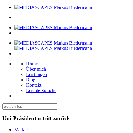
Home
Über mich
Leistungen
Blog
Kontakt
Leichte Sprache
Uni-Präsidentin tritt zurück
Markus