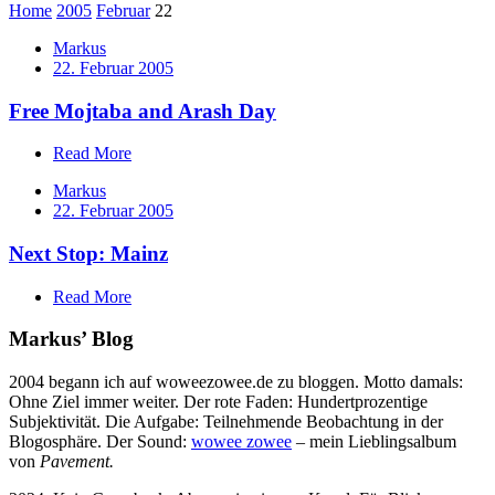
Home
2005
Februar
22
Markus
22. Februar 2005
Free Mojtaba and Arash Day
Read More
Markus
22. Februar 2005
Next Stop: Mainz
Read More
Markus’ Blog
2004 begann ich auf woweezowee.de zu bloggen. Motto damals:
Ohne Ziel immer weiter. Der rote Faden: Hundertprozentige
Subjektivität. Die Aufgabe: Teilnehmende Beobachtung in der
Blogosphäre. Der Sound:
wowee zowee
– mein Lieblingsalbum
von
Pavement.