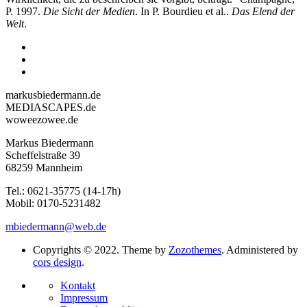
P. 1997.
Die Sicht der Medien
. In P. Bourdieu et al..
Das Elend der
Welt
.
markusbiedermann.de
MEDIASCAPES.de
woweezowee.de
Markus Biedermann
Scheffelstraße 39
68259 Mannheim
Tel.: 0621-35775 (14-17h)
Mobil: 0170-5231482
mbiedermann@web.de
Copyrights © 2022. Theme by
Zozothemes
. Administered by
cors design
.
Kontakt
Impressum