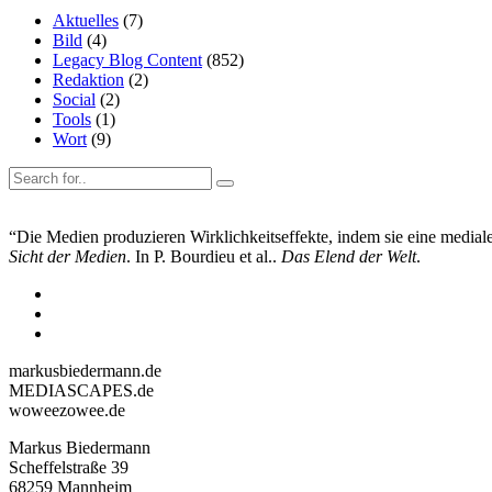
Aktuelles
(7)
Bild
(4)
Legacy Blog Content
(852)
Redaktion
(2)
Social
(2)
Tools
(1)
Wort
(9)
“Die Medien produzieren Wirklichkeitseffekte, indem sie eine mediale 
Sicht der Medien
. In P. Bourdieu et al..
Das Elend der Welt
.
markusbiedermann.de
MEDIASCAPES.de
woweezowee.de
Markus Biedermann
Scheffelstraße 39
68259 Mannheim