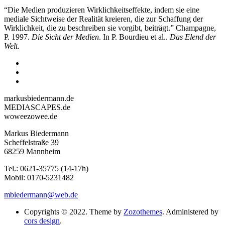
“Die Medien produzieren Wirklichkeitseffekte, indem sie eine
mediale Sichtweise der Realität kreieren, die zur Schaffung der
Wirklichkeit, die zu beschreiben sie vorgibt, beiträgt.” Champagne,
P. 1997.
Die Sicht der Medien
. In P. Bourdieu et al..
Das Elend der
Welt
.
markusbiedermann.de
MEDIASCAPES.de
woweezowee.de
Markus Biedermann
Scheffelstraße 39
68259 Mannheim
Tel.: 0621-35775 (14-17h)
Mobil: 0170-5231482
mbiedermann@web.de
Copyrights © 2022. Theme by
Zozothemes
. Administered by
cors design
.