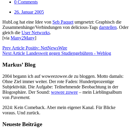
0 Comments
26. Januar 2005
HubLog hat eine Idee von
Seb Paquet
umgesetzt: Graphisch die
Zusammenhänge/Verbindungen von delicious-Tags
darstellen
. Oder
gleich die
User Networks
.
[via
Many2Many
]
Prev Article
Positiv: NetNewsWire
Next Article
Landesweit gegen Studiengebühren - Weblog
Markus’ Blog
2004 begann ich auf woweezowee.de zu bloggen. Motto damals:
Ohne Ziel immer weiter. Der rote Faden: Hundertprozentige
Subjektivität. Die Aufgabe: Teilnehmende Beobachtung in der
Blogosphäre. Der Sound:
wowee zowee
– mein Lieblingsalbum
von
Pavement.
2024: Kein Comeback. Aber mein eigener Kanal. Für Blicke
voraus. Und zurück.
Neueste Beiträge