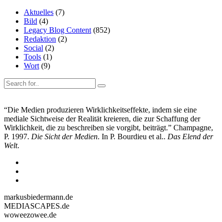
Aktuelles
(7)
Bild
(4)
Legacy Blog Content
(852)
Redaktion
(2)
Social
(2)
Tools
(1)
Wort
(9)
“Die Medien produzieren Wirklichkeitseffekte, indem sie eine
mediale Sichtweise der Realität kreieren, die zur Schaffung der
Wirklichkeit, die zu beschreiben sie vorgibt, beiträgt.” Champagne,
P. 1997.
Die Sicht der Medien
. In P. Bourdieu et al..
Das Elend der
Welt
.
markusbiedermann.de
MEDIASCAPES.de
woweezowee.de