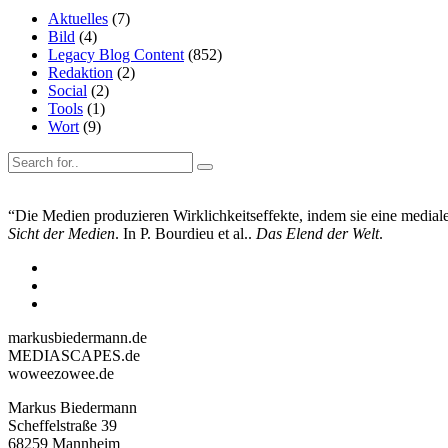
Aktuelles
(7)
Bild
(4)
Legacy Blog Content
(852)
Redaktion
(2)
Social
(2)
Tools
(1)
Wort
(9)
“Die Medien produzieren Wirklichkeitseffekte, indem sie eine mediale 
Sicht der Medien
. In P. Bourdieu et al..
Das Elend der Welt
.
markusbiedermann.de
MEDIASCAPES.de
woweezowee.de
Markus Biedermann
Scheffelstraße 39
68259 Mannheim