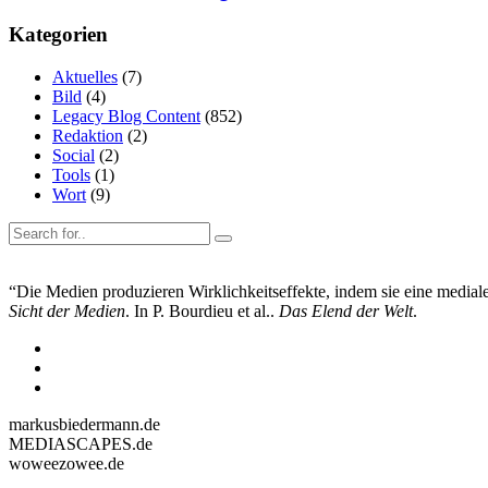
Kategorien
Aktuelles
(7)
Bild
(4)
Legacy Blog Content
(852)
Redaktion
(2)
Social
(2)
Tools
(1)
Wort
(9)
“Die Medien produzieren Wirklichkeitseffekte, indem sie eine mediale 
Sicht der Medien
. In P. Bourdieu et al..
Das Elend der Welt
.
markusbiedermann.de
MEDIASCAPES.de
woweezowee.de