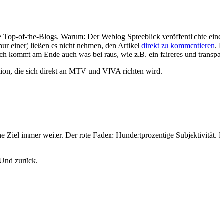
die Top-of-the-Blogs. Warum: Der Weblog Spreeblick veröffentlichte ei
nur einer) ließen es nicht nehmen, den Artikel
direkt zu kommentieren
.
h kommt am Ende auch was bei raus, wie z.B. ein faireres und transpa
on, die sich direkt an MTV und VIVA richten wird.
Ziel immer weiter. Der rote Faden: Hundertprozentige Subjektivität
 Und zurück.