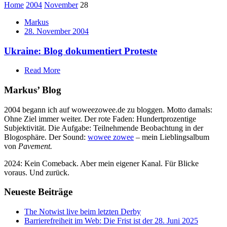
Home
2004
November
28
Markus
28. November 2004
Ukraine: Blog dokumentiert Proteste
Read More
Markus’ Blog
2004 begann ich auf woweezowee.de zu bloggen. Motto damals:
Ohne Ziel immer weiter. Der rote Faden: Hundertprozentige
Subjektivität. Die Aufgabe: Teilnehmende Beobachtung in der
Blogosphäre. Der Sound:
wowee zowee
– mein Lieblingsalbum
von
Pavement.
2024: Kein Comeback. Aber mein eigener Kanal. Für Blicke
voraus. Und zurück.
Neueste Beiträge
The Notwist live beim letzten Derby
Barrierefreiheit im Web: Die Frist ist der 28. Juni 2025