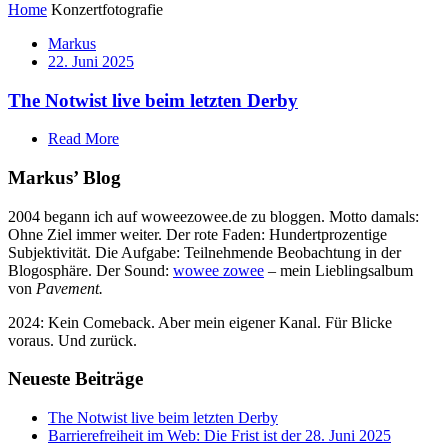
Home
Konzertfotografie
Markus
22. Juni 2025
The Notwist live beim letzten Derby
Read More
Markus’ Blog
2004 begann ich auf woweezowee.de zu bloggen. Motto damals:
Ohne Ziel immer weiter. Der rote Faden: Hundertprozentige
Subjektivität. Die Aufgabe: Teilnehmende Beobachtung in der
Blogosphäre. Der Sound:
wowee zowee
– mein Lieblingsalbum
von
Pavement.
2024: Kein Comeback. Aber mein eigener Kanal. Für Blicke
voraus. Und zurück.
Neueste Beiträge
The Notwist live beim letzten Derby
Barrierefreiheit im Web: Die Frist ist der 28. Juni 2025