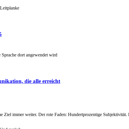
5
kation, die alle erreicht
Ziel immer weiter. Der rote Faden: Hundertprozentige Subjektivität