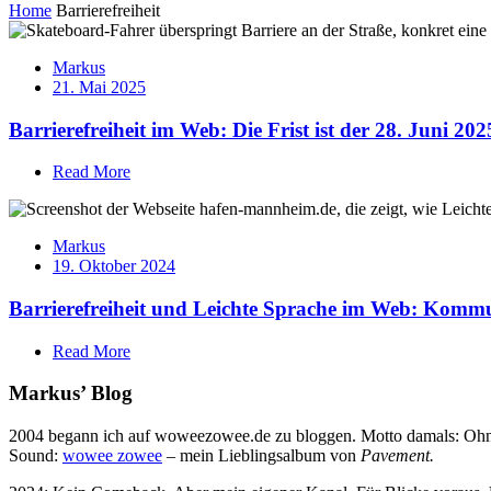
Home
Barrierefreiheit
Markus
21. Mai 2025
Barrierefreiheit im Web: Die Frist ist der 28. Juni 202
Read More
Markus
19. Oktober 2024
Barrierefreiheit und Leichte Sprache im Web: Kommuni
Read More
Markus’ Blog
2004 begann ich auf woweezowee.de zu bloggen. Motto damals: Ohne 
Sound:
wowee zowee
– mein Lieblingsalbum von
Pavement.